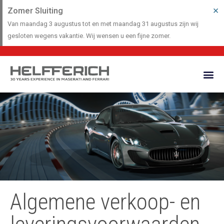
×
Zomer Sluiting
Van maandag 3 augustus tot en met maandag 31 augustus zijn wij
gesloten wegens vakantie. Wij wensen u een fijne zomer.
Algemene verkoop- en